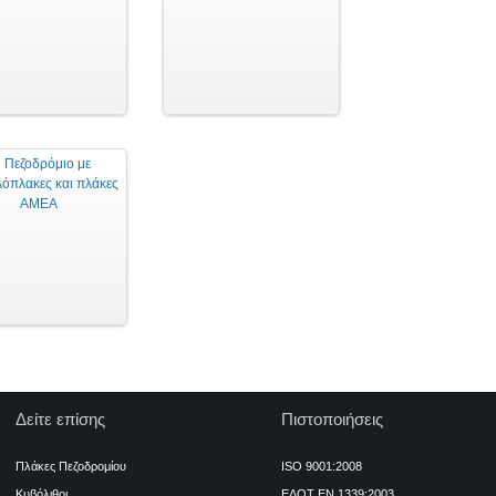
Δείτε επίσης
Πιστοποιήσεις
Πλάκες Πεζοδρομίου
ISO 9001:2008
Κυβόλιθοι
ΕΛΟΤ ΕΝ 1339:2003