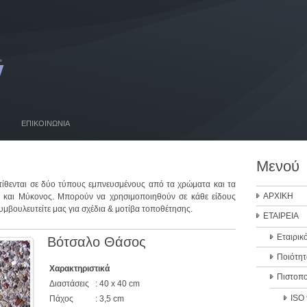
ΕΠΙΚΟΙΝΩΝΙΑ
Μενού
τίθενται σε δύο τύπους εμπνευσμένους από τα χρώματα και τα
ΑΡΧΙΚΗ
 και Μύκονος. Μπορούν να χρησιμοποιηθούν σε κάθε είδους
μβουλευτείτε μας για σχέδια & μοτίβα τοποθέτησης.
ΕΤΑΙΡΕΙΑ
Εταιρικ
Βότσαλο Θάσος
Ποιότητ
Χαρακτηριστικά
Πιστοπο
Διαστάσεις
: 40 x 40 cm
ISO
Πάχος
: 3,5 cm