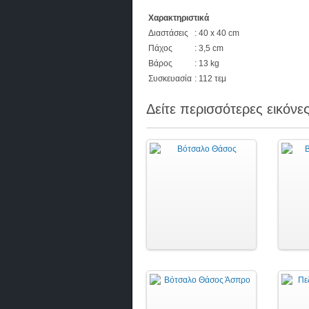
Χαρακτηριστικά
Διαστάσεις
: 40 x 40 cm
Πάχος
: 3,5 cm
Βάρος
: 13 kg
Συσκευασία
: 112 τεμ
Δείτε περισσότερες εικόνες