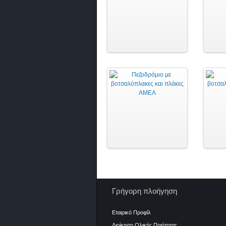
Γρήγορη πλοήγηση
Εταιρικό Προφίλ
Διοίκηση Ολικής Ποιότητας