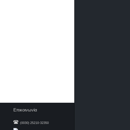
Επικοινωνία
(0030) 25210-32350