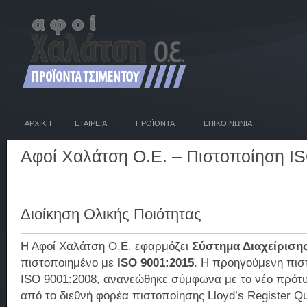
ΑΡΧΙΚΗ
ΕΤΑΙΡΕΙΑ
ΠΡΟΪΟΝΤΑ
ΕΠΙΚΟΙΝΩΝΙΑ
Αφοί Χαλάτση Ο.Ε. – Πιστοποίηση I
Διοίκηση Ολικής Ποιότητας
Η Αφοί Χαλάτση Ο.Ε. εφαρμόζει
Σύστημα Διαχείριση
πιστοποιημένο με
ISO 9001:2015
. Η προηγούμενη πισ
ISO 9001:2008, ανανεώθηκε σύμφωνα με το νέο πρότυ
από το διεθνή φορέα πιστοποίησης Lloyd’s Register Qu