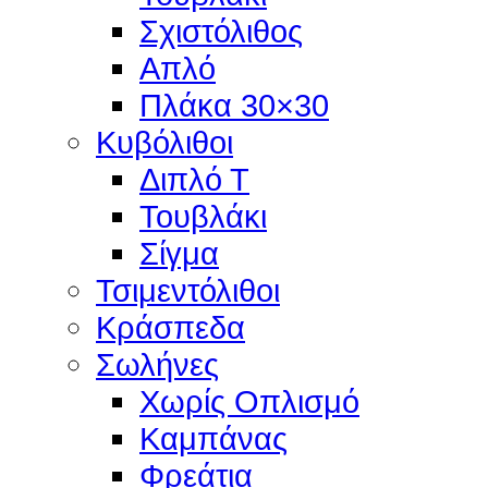
Σχιστόλιθος
Απλό
Πλάκα 30×30
Κυβόλιθοι
Διπλό Τ
Τουβλάκι
Σίγμα
Τσιμεντόλιθοι
Κράσπεδα
Σωλήνες
Χωρίς Οπλισμό
Καμπάνας
Φρεάτια