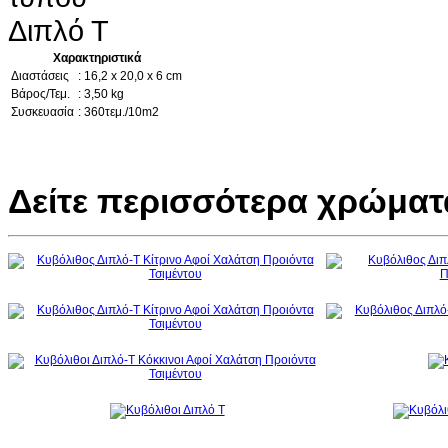
Χαρακτηριστικά
Διαστάσεις
: 16,2 x 20,0 x 6 cm
Βάρος/Τεμ.
: 3,50 kg
Συσκευασία
: 360τεμ./10m2
Δείτε περισσότερα χρώματ