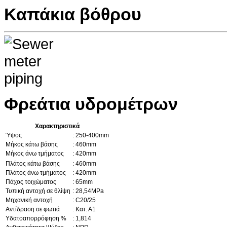
Καπάκια βόθρου
Φρεάτια υδρομέτρων
Χαρακτηριστικά
Ύψος
: 250-400mm
Μήκος κάτω βάσης
: 460mm
Μήκος άνω τμήματος
: 420mm
Πλάτος κάτω βάσης
: 460mm
Πλάτος άνω τμήματος
: 420mm
Πάχος τοιχώματος
: 65mm
Τυπική αντοχή σε θλίψη
: 28,54MPa
Μηχανική αντοχή
: C20/25
Αντίδραση σε φωτιά
: Κατ. Α1
Υδατοαπορρόφηση %
: 1,814