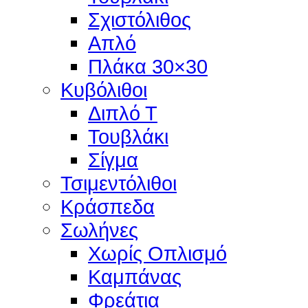
Σχιστόλιθος
Απλό
Πλάκα 30×30
Κυβόλιθοι
Διπλό Τ
Τουβλάκι
Σίγμα
Τσιμεντόλιθοι
Κράσπεδα
Σωλήνες
Χωρίς Οπλισμό
Καμπάνας
Φρεάτια