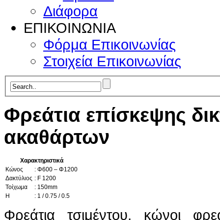
Διάφορα
ΕΠΙΚΟΙΝΩΝΙΑ
Φόρμα Επικοινωνίας
Στοιχεία Επικοινωνίας
Φρεάτια επίσκεψης δι
ακαθάρτων
Χαρακτηριστικά
Kώνος
: Φ600 – Φ1200
Δακτύλιος
: F 1200
Τοίχωμα
: 150mm
H
: 1 / 0.75 / 0.5
Φρεάτια τσιμέντου, κώνοι φρε