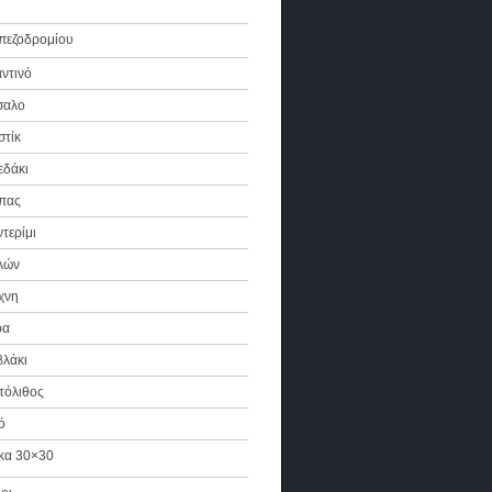
πεζοδρομίου
ντινό
σαλο
στίκ
εδάκι
πας
τερίμι
λών
χνη
ρα
βλάκι
τόλιθος
ό
κα 30×30