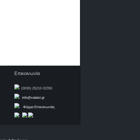
Επικοινωνία
(0030) 25210-32350
info@xalatsi.gr
Φόρμα Επικοινωνίας