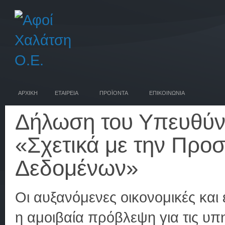
ΑΡΧΙΚΗ
ΕΤΑΙΡΕΙΑ
ΠΡΟΪΟΝΤΑ
ΕΠΙΚΟΙΝΩΝΙΑ
Δήλωση του Υπευθύν
«Σχετικά με την Προ
Δεδομένων»
Οι αυξανόμενες οικονομικές και
η αμοιβαία πρόβλεψη για τις υ