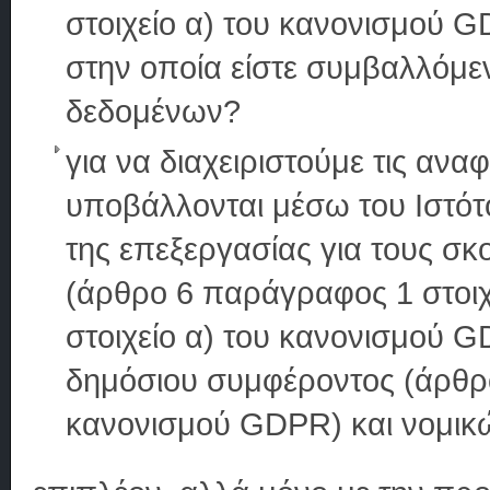
στοιχείο α) του κανονισμού G
στην οποία είστε συμβαλλόμε
δεδομένων?
για να διαχειριστούμε τις αν
υποβάλλονται μέσω του Ιστό
της επεξεργασίας για τους σκ
(άρθρο 6 παράγραφος 1 στοιχ
στοιχείο α) του κανονισμού G
δημόσιου συμφέροντος (άρθρο
κανονισμού GDPR) και νομι