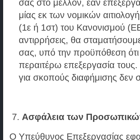
σας στο μέλλον, εάν επεξεργ
μίας εκ των νομικών αιτιολο
(1ε ή 1στ) του Κανονισμού (Ε
αντιρρήσεις, θα σταματήσουμ
σας, υπό την προϋπόθεση ότι 
περαιτέρω επεξεργασία τους.
για σκοπούς διαφήμισης δεν σ
Ασφάλεια των Προσωπικώ
O Yπεύθυνος Επεξεργασίας εφαρ