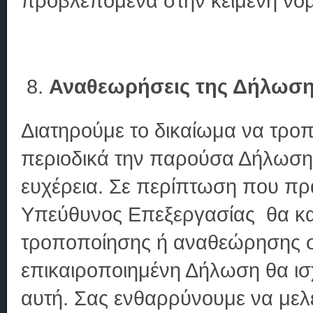
προβλεπόμενα στην κείμενη νομ
Αναθεωρήσεις της Δήλωσ
Διατηρούμε το δικαίωμα να τρο
περιοδικά την παρούσα Δήλωση, 
ευχέρεια. Σε περίπτωση που π
Υπεύθυνος Επεξεργασίας θα κα
τροποποίησης ή αναθεώρησης 
επικαιροποιημένη Δήλωση θα ισ
αυτή. Σας ενθαρρύνουμε να μελ